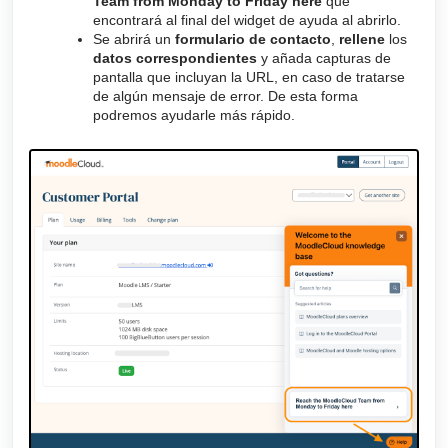
Team from Monday to Friday here
que
encontrará al final del widget de ayuda al abrirlo.
Se abrirá un
formulario de contacto
,
rellene
los
datos correspondientes
y añada capturas de
pantalla que incluyan la URL, en caso de tratarse
de algún mensaje de error. De esta forma
podremos ayudarle más rápido.