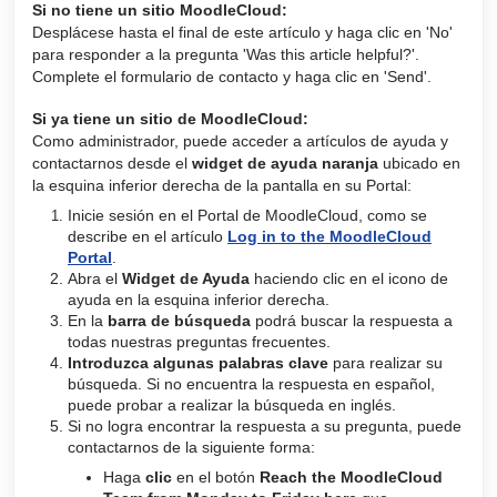
Si no tiene un sitio MoodleCloud:
Desplácese hasta el final de este artículo y haga clic en 'No'
para responder a la pregunta 'Was this article helpful?'.
Complete el formulario de contacto y haga clic en 'Send'.
Si ya tiene un sitio de MoodleCloud:
Como administrador, puede acceder a artículos de ayuda y
contactarnos desde el
widget de ayuda naranja
ubicado en
la esquina inferior derecha de la pantalla en su Portal:
Inicie sesión en el Portal de MoodleCloud, como se
describe en el artículo
Log in to the MoodleCloud
Portal
.
Abra el
Widget de Ayuda
haciendo clic en el icono de
ayuda en la esquina inferior derecha.
En la
barra de búsqueda
podrá buscar la respuesta a
todas nuestras preguntas frecuentes.
Introduzca algunas palabras clave
para realizar su
búsqueda. Si no encuentra la respuesta en español,
puede probar a realizar la búsqueda en inglés.
Si no logra encontrar la respuesta a su pregunta, puede
contactarnos de la siguiente forma:
Haga
clic
en el botón
Reach the MoodleCloud