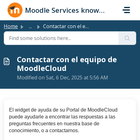
Skip to main content
Moodle Services knowledge base
Home
...
Contactar con el equipo de MoodleCloud
Contactar con el equipo de
MoodleCloud
Modified on Sat, 6 Dec, 2025 at 5:56 AM
El widget de ayuda de su Portal de MoodleCloud
puede ayudarle a encontrar las respuestas a las
preguntas frecuentes en nuestra base de
conocimiento, o a contactarnos.