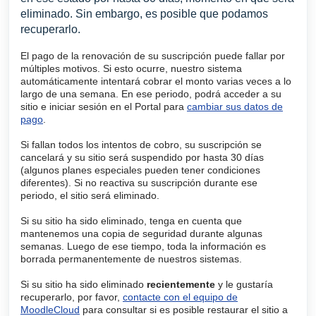
eliminado. Sin embargo, es posible que podamos
recuperarlo.
El pago de la renovación de su suscripción puede fallar por
múltiples motivos. Si esto ocurre, nuestro sistema
automáticamente
intentará cobrar el monto varias veces a lo
largo de una semana. En ese periodo, podrá acceder a su
sitio e iniciar sesión en el Portal para
cambiar sus datos de
pago
.
Si fallan todos los intentos de cobro, su suscripción se
cancelará y su sitio será suspendido por hasta 30 días
(algunos planes especiales pueden tener condiciones
diferentes). Si no reactiva su suscripción durante ese
periodo, el sitio será eliminado.
Si su sitio ha sido eliminado, tenga en cuenta que
mantenemos una copia de seguridad durante algunas
semanas. Luego de ese tiempo, toda la información es
borrada permanentemente de nuestros sistemas.
Si su sitio ha sido eliminado
recientemente
y le gustaría
recuperarlo, por favor,
contacte con el equipo de
MoodleCloud
para consultar si es posible restaurar el sitio a