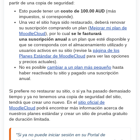
partir de una copia de seguridad:
Esto puede tener un
costo de 100.00 AUD
(más
impuestos, si corresponde).
Una vez el sitio haya sido restaurado, deberá renovar
su suscripción comprando un plan (
Mejorar mi plan de
MoodleCloud
), por lo cual
se le facturará
una
suscripción anual
a un plan que esté disponible y
que se corresponda con el almacenamiento utilizado y
usuarios activos en su sitio (revise la
página de los
Planes Estándar de MoodleCloud
para ver las opciones
y precios actuales).
No es posible
cambiar a un plan más pequeño
hasta
haber reactivado tu sitio y pagado una suscripción
anual.
Si prefiere no restaurar su sitio, o si ya ha pasado demasiado
tiempo y ya no tenemos una copia de seguridad del sitio,
tendrá que crear uno nuevo. En el
sitio oficial de
MoodleCloud
podrá encontrar más información acerca de
nuestros planes estándar y crear un sitio de prueba gratuito
de duración limitada.
*Si ya no puede iniciar sesión en su Portal de 