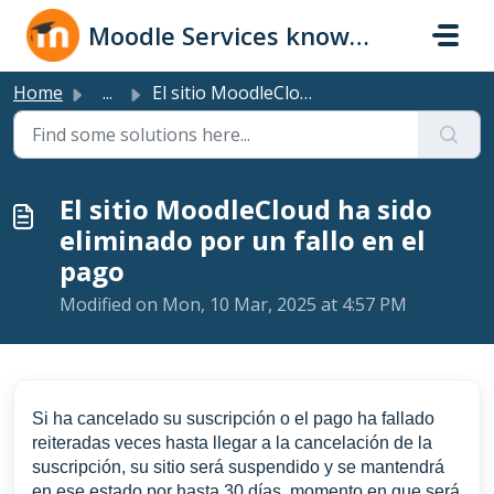
Skip to main content
Moodle Services knowledge base
Home
...
El sitio MoodleCloud ha sido eliminado por un fallo en el...
El sitio MoodleCloud ha sido
eliminado por un fallo en el
pago
Modified on Mon, 10 Mar, 2025 at 4:57 PM
Si ha cancelado su suscripción o el pago ha fallado
reiteradas veces hasta llegar a la cancelación de la
suscripción, su sitio será suspendido y se mantendrá
en ese estado por hasta 30 días, momento en que será