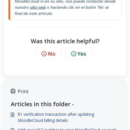
MoodleCloud ni en su sitio, nos puede contactar desde 
nuestro 
sitio web
 o haciendo clic en el botón 'No' al 
final de este artículo.
Was this article helpful?
No
Yes
Print
Articles in this folder -
$1 verification transaction after updating
MoodleCloud billing details
Add your VAT number to your MoodleCloud account